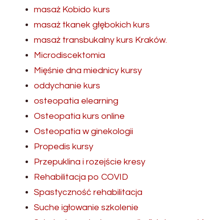
masaż Kobido kurs
masaż tkanek głębokich kurs
masaż transbukalny kurs Kraków.
Microdiscektomia
Mięśnie dna miednicy kursy
oddychanie kurs
osteopatia elearning
Osteopatia kurs online
Osteopatia w ginekologii
Propedis kursy
Przepuklina i rozejście kresy
Rehabilitacja po COVID
Spastyczność rehabilitacja
Suche igłowanie szkolenie