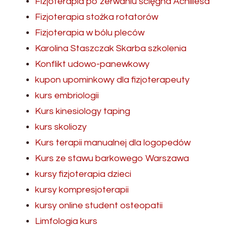
Fizjoterapia po zerwaniu ścięgna Achillesa
Fizjoterapia stożka rotatorów
Fizjoterapia w bólu pleców
Karolina Staszczak Skarba szkolenia
Konflikt udowo-panewkowy
kupon upominkowy dla fizjoterapeuty
kurs embriologii
Kurs kinesiology taping
kurs skoliozy
Kurs terapii manualnej dla logopedów
Kurs ze stawu barkowego Warszawa
kursy fizjoterapia dzieci
kursy kompresjoterapii
kursy online student osteopatii
Limfologia kurs