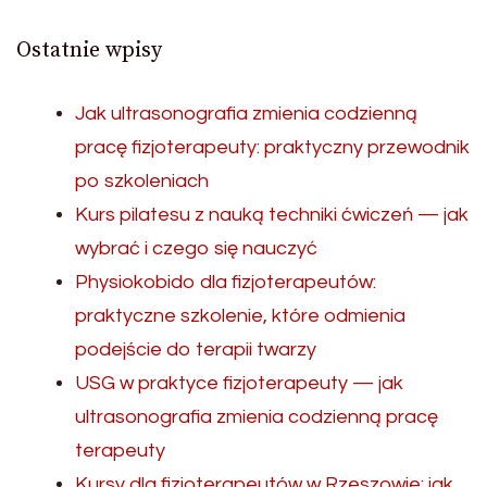
Ostatnie wpisy
Jak ultrasonografia zmienia codzienną
pracę fizjoterapeuty: praktyczny przewodnik
po szkoleniach
Kurs pilatesu z nauką techniki ćwiczeń — jak
wybrać i czego się nauczyć
Physiokobido dla fizjoterapeutów:
praktyczne szkolenie, które odmienia
podejście do terapii twarzy
USG w praktyce fizjoterapeuty — jak
ultrasonografia zmienia codzienną pracę
terapeuty
Kursy dla fizjoterapeutów w Rzeszowie: jak