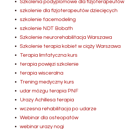
Szkolenia podyplomowe dla fizjoterapeutów
szkolenie dla fizjoterapeutów dziecięcych
szkolenie facemodeling
szkolenie NDT Bobath
Szkolenie neurorehabilitacja Warszawa
Szkolenie terapia kobiet w ciąży Warszawa
Terapia limfatyczna kurs
terapia powięzi szkolenie
terapia wisceralna
Trening medyczny kurs
udar mózgu terapia PNF
Urazy Achillesa terapia
wczesna rehabilitacja po udarze
Webinar dla osteopatów
webinar urazy nogi