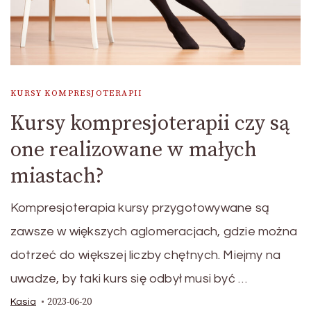
KURSY KOMPRESJOTERAPII
Kursy kompresjoterapii czy są
one realizowane w małych
miastach?
Kompresjoterapia kursy przygotowywane są
zawsze w większych aglomeracjach, gdzie można
dotrzeć do większej liczby chętnych. Miejmy na
uwadze, by taki kurs się odbył musi być …
2023-06-20
Kasia