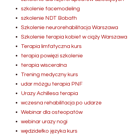
szkolenie facemodeling
szkolenie NDT Bobath
Szkolenie neurorehabilitacja Warszawa
Szkolenie terapia kobiet w ciąży Warszawa
Terapia limfatyczna kurs
terapia powięzi szkolenie
terapia wisceralna
Trening medyczny kurs
udar mózgu terapia PNF
Urazy Achillesa terapia
wczesna rehabilitacja po udarze
Webinar dla osteopatów
webinar urazy nogi
wędzidełko języka kurs