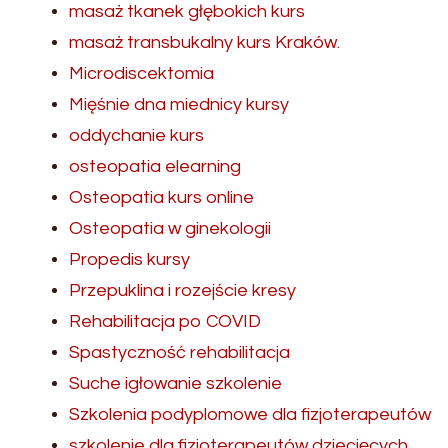
masaż tkanek głębokich kurs
masaż transbukalny kurs Kraków.
Microdiscektomia
Mięśnie dna miednicy kursy
oddychanie kurs
osteopatia elearning
Osteopatia kurs online
Osteopatia w ginekologii
Propedis kursy
Przepuklina i rozejście kresy
Rehabilitacja po COVID
Spastyczność rehabilitacja
Suche igłowanie szkolenie
Szkolenia podyplomowe dla fizjoterapeutów
szkolenie dla fizjoterapeutów dziecięcych