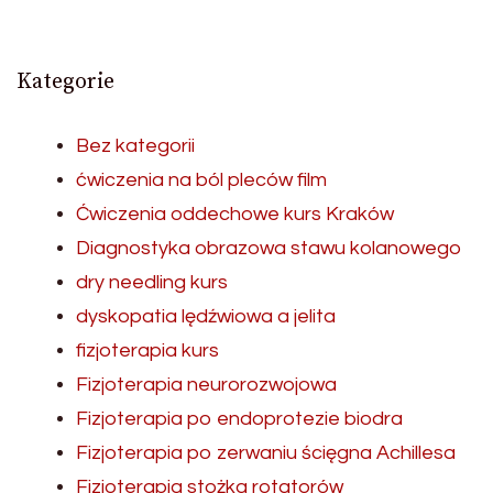
Kategorie
Bez kategorii
ćwiczenia na ból pleców film
Ćwiczenia oddechowe kurs Kraków
Diagnostyka obrazowa stawu kolanowego
dry needling kurs
dyskopatia lędźwiowa a jelita
fizjoterapia kurs
Fizjoterapia neurorozwojowa
Fizjoterapia po endoprotezie biodra
Fizjoterapia po zerwaniu ścięgna Achillesa
Fizjoterapia stożka rotatorów