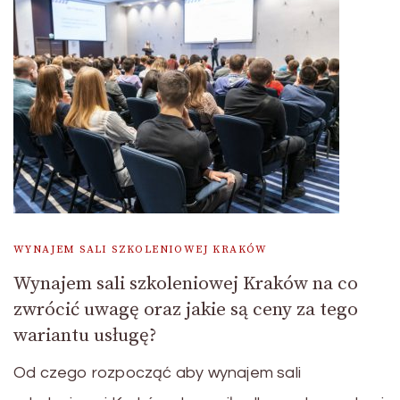
WYNAJEM SALI SZKOLENIOWEJ KRAKÓW
Wynajem sali szkoleniowej Kraków na co
zwrócić uwagę oraz jakie są ceny za tego
wariantu usługę?
Od czego rozpocząć aby wynajem sali