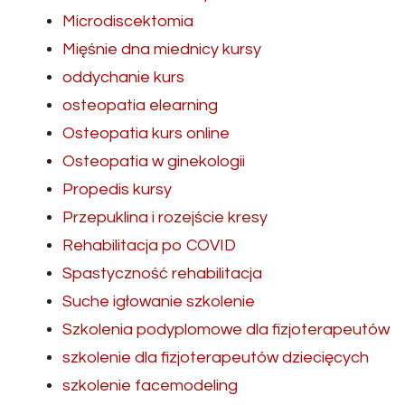
Microdiscektomia
Mięśnie dna miednicy kursy
oddychanie kurs
osteopatia elearning
Osteopatia kurs online
Osteopatia w ginekologii
Propedis kursy
Przepuklina i rozejście kresy
Rehabilitacja po COVID
Spastyczność rehabilitacja
Suche igłowanie szkolenie
Szkolenia podyplomowe dla fizjoterapeutów
szkolenie dla fizjoterapeutów dziecięcych
szkolenie facemodeling