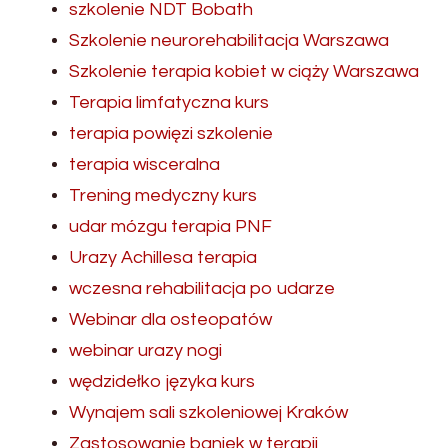
szkolenie NDT Bobath
Szkolenie neurorehabilitacja Warszawa
Szkolenie terapia kobiet w ciąży Warszawa
Terapia limfatyczna kurs
terapia powięzi szkolenie
terapia wisceralna
Trening medyczny kurs
udar mózgu terapia PNF
Urazy Achillesa terapia
wczesna rehabilitacja po udarze
Webinar dla osteopatów
webinar urazy nogi
wędzidełko języka kurs
Wynajem sali szkoleniowej Kraków
Zastosowanie baniek w terapii