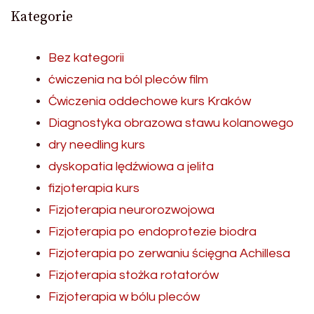
Kategorie
Bez kategorii
ćwiczenia na ból pleców film
Ćwiczenia oddechowe kurs Kraków
Diagnostyka obrazowa stawu kolanowego
dry needling kurs
dyskopatia lędźwiowa a jelita
fizjoterapia kurs
Fizjoterapia neurorozwojowa
Fizjoterapia po endoprotezie biodra
Fizjoterapia po zerwaniu ścięgna Achillesa
Fizjoterapia stożka rotatorów
Fizjoterapia w bólu pleców