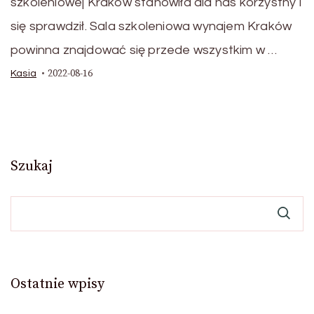
szkoleniowej Kraków stanowiła dla nas korzystny i
się sprawdził. Sala szkoleniowa wynajem Kraków
powinna znajdować się przede wszystkim w …
2022-08-16
Kasia
Szukaj
Ostatnie wpisy