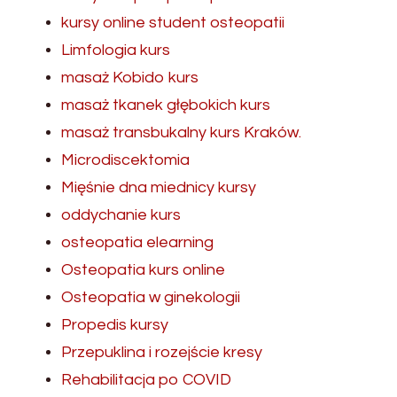
kursy online student osteopatii
Limfologia kurs
masaż Kobido kurs
masaż tkanek głębokich kurs
masaż transbukalny kurs Kraków.
Microdiscektomia
Mięśnie dna miednicy kursy
oddychanie kurs
osteopatia elearning
Osteopatia kurs online
Osteopatia w ginekologii
Propedis kursy
Przepuklina i rozejście kresy
Rehabilitacja po COVID