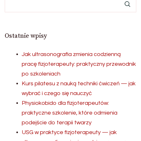
Ostatnie wpisy
Jak ultrasonografia zmienia codzienną
pracę fizjoterapeuty: praktyczny przewodnik
po szkoleniach
Kurs pilatesu z nauką techniki ćwiczeń — jak
wybrać i czego się nauczyć
Physiokobido dla fizjoterapeutów:
praktyczne szkolenie, które odmienia
podejście do terapii twarzy
USG w praktyce fizjoterapeuty — jak