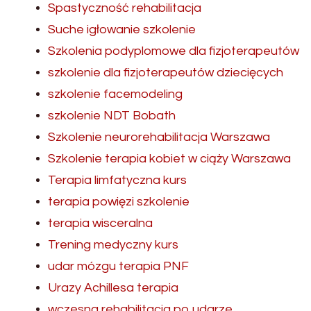
Spastyczność rehabilitacja
Suche igłowanie szkolenie
Szkolenia podyplomowe dla fizjoterapeutów
szkolenie dla fizjoterapeutów dziecięcych
szkolenie facemodeling
szkolenie NDT Bobath
Szkolenie neurorehabilitacja Warszawa
Szkolenie terapia kobiet w ciąży Warszawa
Terapia limfatyczna kurs
terapia powięzi szkolenie
terapia wisceralna
Trening medyczny kurs
udar mózgu terapia PNF
Urazy Achillesa terapia
wczesna rehabilitacja po udarze