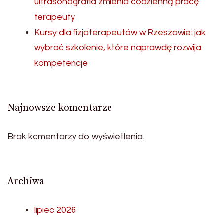
ultrasonografia zmienia codzienną pracę
terapeuty
Kursy dla fizjoterapeutów w Rzeszowie: jak
wybrać szkolenie, które naprawdę rozwija
kompetencje
Najnowsze komentarze
Brak komentarzy do wyświetlenia.
Archiwa
lipiec 2026