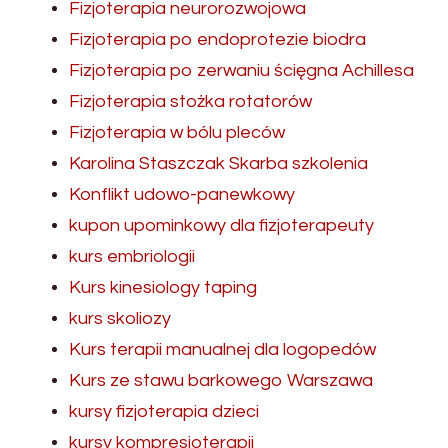
Fizjoterapia neurorozwojowa
Fizjoterapia po endoprotezie biodra
Fizjoterapia po zerwaniu ścięgna Achillesa
Fizjoterapia stożka rotatorów
Fizjoterapia w bólu pleców
Karolina Staszczak Skarba szkolenia
Konflikt udowo-panewkowy
kupon upominkowy dla fizjoterapeuty
kurs embriologii
Kurs kinesiology taping
kurs skoliozy
Kurs terapii manualnej dla logopedów
Kurs ze stawu barkowego Warszawa
kursy fizjoterapia dzieci
kursy kompresjoterapii