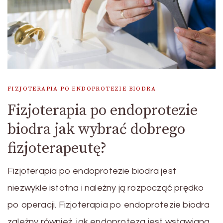
FIZJOTERAPIA PO ENDOPROTEZIE BIODRA
Fizjoterapia po endoprotezie
biodra jak wybrać dobrego
fizjoterapeutę?
Fizjoterapia po endoprotezie biodra jest
niezwykle istotna i należny ją rozpocząć prędko
po operacji. Fizjoterapia po endoprotezie biodra
zależny również, jak endoproteza jest wstawiana