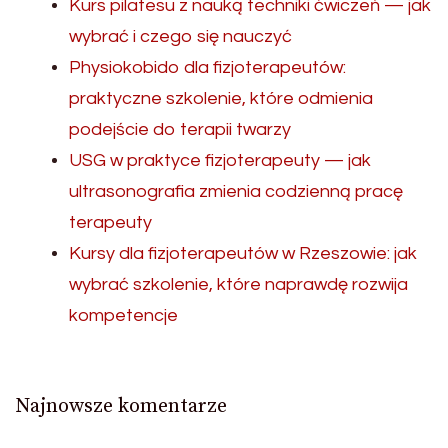
Kurs pilatesu z nauką techniki ćwiczeń — jak
wybrać i czego się nauczyć
Physiokobido dla fizjoterapeutów:
praktyczne szkolenie, które odmienia
podejście do terapii twarzy
USG w praktyce fizjoterapeuty — jak
ultrasonografia zmienia codzienną pracę
terapeuty
Kursy dla fizjoterapeutów w Rzeszowie: jak
wybrać szkolenie, które naprawdę rozwija
kompetencje
Najnowsze komentarze