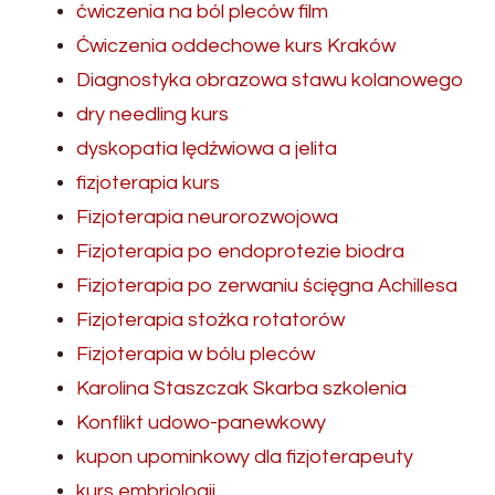
ćwiczenia na ból pleców film
Ćwiczenia oddechowe kurs Kraków
Diagnostyka obrazowa stawu kolanowego
dry needling kurs
dyskopatia lędźwiowa a jelita
fizjoterapia kurs
Fizjoterapia neurorozwojowa
Fizjoterapia po endoprotezie biodra
Fizjoterapia po zerwaniu ścięgna Achillesa
Fizjoterapia stożka rotatorów
Fizjoterapia w bólu pleców
Karolina Staszczak Skarba szkolenia
Konflikt udowo-panewkowy
kupon upominkowy dla fizjoterapeuty
kurs embriologii