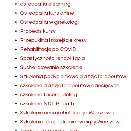
osteopatia elearning
Osteopatia kurs online
Osteopatia w ginekologii
Propedis kursy
Przepuklina i rozejście kresy
Rehabilitacja po COVID
Spastyczność rehabilitacja
Suche igłowanie szkolenie
Szkolenia podyplomowe dla fizjoterapeutów
szkolenie dla fizjoterapeutów dziecięcych
szkolenie facemodeling
szkolenie NDT Bobath
Szkolenie neurorehabilitacja Warszawa
Szkolenie terapia kobiet w ciąży Warszawa
Terapia limfatyczna kurs