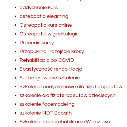
oddychanie kurs
osteopatia elearning
Osteopatia kurs online
Osteopatia w ginekologii
Propedis kursy
Przepuklina i rozejście kresy
Rehabilitacja po COVID
Spastyczność rehabilitacja
Suche igłowanie szkolenie
Szkolenia podyplomowe dla fizjoterapeutów
szkolenie dla fizjoterapeutów dziecięcych
szkolenie facemodeling
szkolenie NDT Bobath
Szkolenie neurorehabilitacja Warszawa