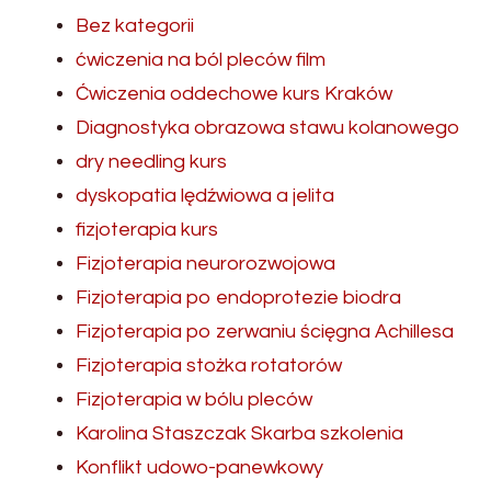
Bez kategorii
ćwiczenia na ból pleców film
Ćwiczenia oddechowe kurs Kraków
Diagnostyka obrazowa stawu kolanowego
dry needling kurs
dyskopatia lędźwiowa a jelita
fizjoterapia kurs
Fizjoterapia neurorozwojowa
Fizjoterapia po endoprotezie biodra
Fizjoterapia po zerwaniu ścięgna Achillesa
Fizjoterapia stożka rotatorów
Fizjoterapia w bólu pleców
Karolina Staszczak Skarba szkolenia
Konflikt udowo-panewkowy