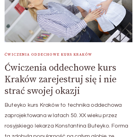
ĆWICZENIA ODDECHOWE KURS KRAKÓW
Ćwiczenia oddechowe kurs
Kraków zarejestruj się i nie
strać swojej okazji
Buteyko kurs Kraków to technika oddechowa
zaprojektowana w latach 50. XX wieku przez
rosyjskiego lekarza Konstantina Buteyko. Forma
ta zdobyła popularność na całym globie ze …