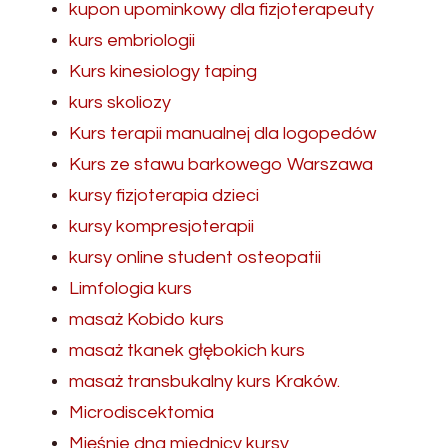
kupon upominkowy dla fizjoterapeuty
kurs embriologii
Kurs kinesiology taping
kurs skoliozy
Kurs terapii manualnej dla logopedów
Kurs ze stawu barkowego Warszawa
kursy fizjoterapia dzieci
kursy kompresjoterapii
kursy online student osteopatii
Limfologia kurs
masaż Kobido kurs
masaż tkanek głębokich kurs
masaż transbukalny kurs Kraków.
Microdiscektomia
Mięśnie dna miednicy kursy