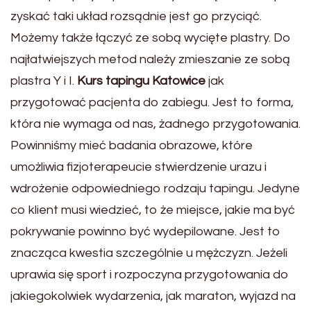
zyskać taki układ rozsądnie jest go przyciąć.
Możemy także łączyć ze sobą wycięte plastry. Do
najłatwiejszych metod należy zmieszanie ze sobą
plastra Y i I.
Kurs tapingu Katowice
jak
przygotować pacjenta do zabiegu. Jest to forma,
która nie wymaga od nas, żadnego przygotowania.
Powinniśmy mieć badania obrazowe, które
umożliwia fizjoterapeucie stwierdzenie urazu i
wdrożenie odpowiedniego rodzaju tapingu. Jedyne
co klient musi wiedzieć, to że miejsce, jakie ma być
pokrywanie powinno być wydepilowane. Jest to
znacząca kwestia szczególnie u mężczyzn. Jeżeli
uprawia się sport i rozpoczyna przygotowania do
jakiegokolwiek wydarzenia, jak maraton, wyjazd na