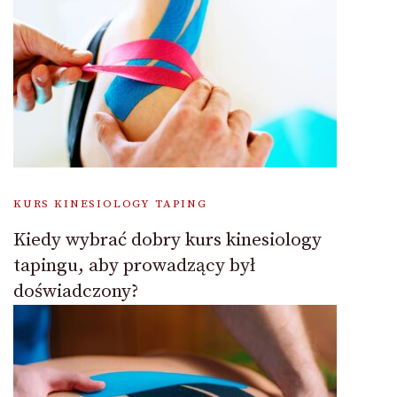
KURS KINESIOLOGY TAPING
Kiedy wybrać dobry kurs kinesiology
tapingu, aby prowadzący był
doświadczony?