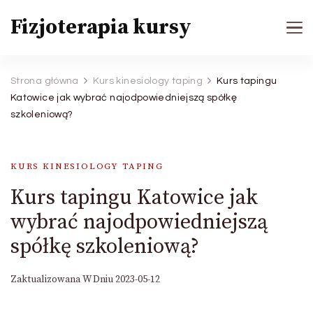
Fizjoterapia kursy
Strona główna
Kurs kinesiology taping
Kurs tapingu
Katowice jak wybrać najodpowiedniejszą spółkę
szkoleniową?
KURS KINESIOLOGY TAPING
Kurs tapingu Katowice jak
wybrać najodpowiedniejszą
spółkę szkoleniową?
Zaktualizowana W Dniu
2023-05-12