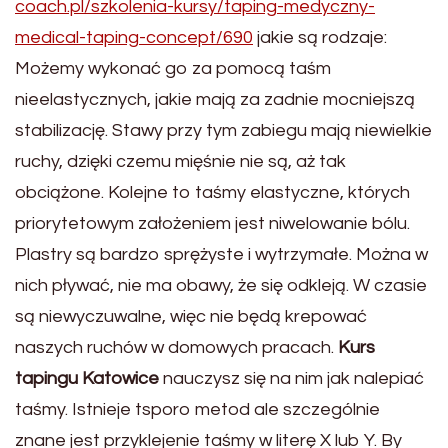
coach.pl/szkolenia-kursy/taping-medyczny-
medical-taping-concept/690
jakie są rodzaje:
Możemy wykonać go za pomocą taśm
nieelastycznych, jakie mają za zadnie mocniejszą
stabilizację. Stawy przy tym zabiegu mają niewielkie
ruchy, dzięki czemu mięśnie nie są, aż tak
obciążone. Kolejne to taśmy elastyczne, których
priorytetowym założeniem jest niwelowanie bólu.
Plastry są bardzo sprężyste i wytrzymałe. Można w
nich pływać, nie ma obawy, że się odkleją. W czasie
są niewyczuwalne, więc nie będą krepować
naszych ruchów w domowych pracach.
Kurs
tapingu Katowice
nauczysz się na nim jak nalepiać
taśmy. Istnieje tsporo metod ale szczególnie
znane jest przyklejenie taśmy w literę X lub Y. By