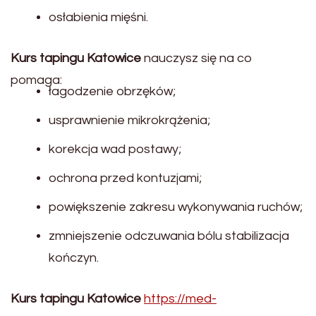
osłabienia mięśni.
Kurs tapingu Katowice
nauczysz się na co
pomaga:
łagodzenie obrzęków;
usprawnienie mikrokrążenia;
korekcja wad postawy;
ochrona przed kontuzjami;
powiększenie zakresu wykonywania ruchów;
zmniejszenie odczuwania bólu stabilizacja
kończyn.
Kurs tapingu Katowice
https://med-