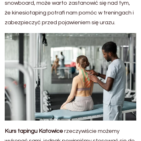
snowboard, może warto zastanowić się nad tym,
że kinesiotaping potrafi nam pomóc w treningach i
zabezpieczyć przed pojawieniem się urazu.
Kurs tapingu Katowice
rzeczywiście możemy
wykonać sami, jednak powinniśmy stosować się do