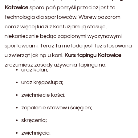
Katowice
sporo pań pomyśli przecież jest to
technologia dla sportowców. Wbrew pozorom
coraz więcej ludzi z kontuzjami ją stosuje,
niekoniecznie będąc zapalonymi wyczynowymi
sportowcami. Teraz ta metoda jest też stosowana
u zwierząt jak np u koni.
Kurs tapingu Katowice
zrozumiesz zasady używania tapingu na:
uraz kolan;
uraz kręgosłupa;
zwichniecie kości;
zapalenie stawów i ścięgien;
skręcenia;
zwichnięcia.