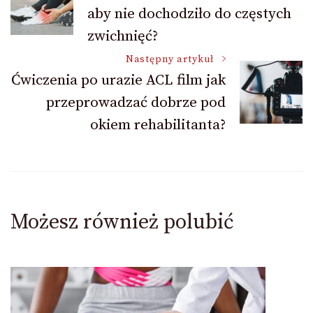
aby nie dochodziło do częstych
wpisu
zwichnięć?
Następny artykuł
Ćwiczenia po urazie ACL film jak
przeprowadzać dobrze pod
okiem rehabilitanta?
Możesz również polubić