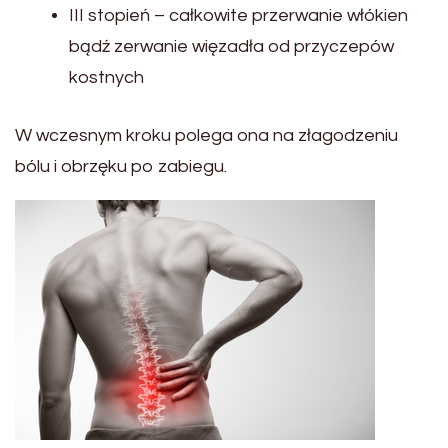
III stopień – całkowite przerwanie włókien
bądź zerwanie więzadła od przyczepów
kostnych
W wczesnym kroku polega ona na złagodzeniu
bólu i obrzęku po zabiegu.