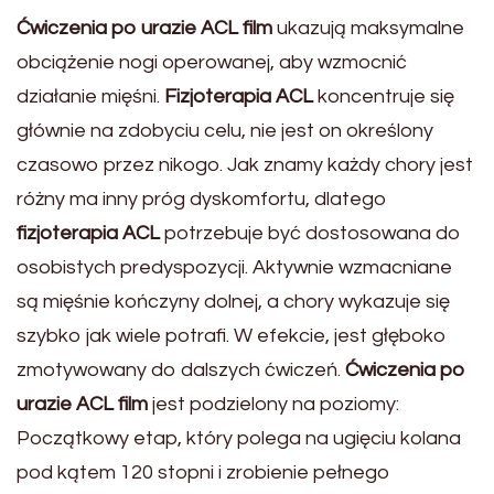
Ćwiczenia po urazie ACL film
ukazują maksymalne
obciążenie nogi operowanej, aby wzmocnić
działanie mięśni.
Fizjoterapia ACL
koncentruje się
głównie na zdobyciu celu, nie jest on określony
czasowo przez nikogo. Jak znamy każdy chory jest
różny ma inny próg dyskomfortu, dlatego
fizjoterapia ACL
potrzebuje być dostosowana do
osobistych predyspozycji. Aktywnie wzmacniane
są mięśnie kończyny dolnej, a chory wykazuje się
szybko jak wiele potrafi. W efekcie, jest głęboko
zmotywowany do dalszych ćwiczeń.
Ćwiczenia po
urazie ACL film
jest podzielony na poziomy:
Początkowy etap, który polega na ugięciu kolana
pod kątem 120 stopni i zrobienie pełnego