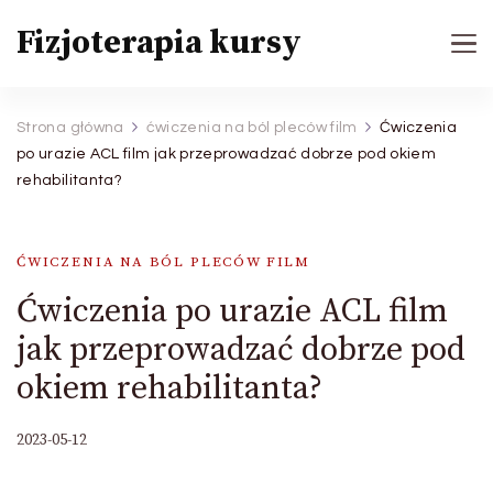
Fizjoterapia kursy
Strona główna
ćwiczenia na ból pleców film
Ćwiczenia
po urazie ACL film jak przeprowadzać dobrze pod okiem
rehabilitanta?
ĆWICZENIA NA BÓL PLECÓW FILM
Ćwiczenia po urazie ACL film
jak przeprowadzać dobrze pod
okiem rehabilitanta?
2023-05-12