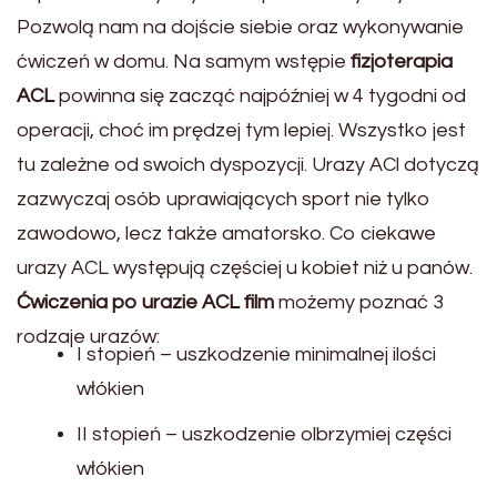
Pozwolą nam na dojście siebie oraz wykonywanie
ćwiczeń w domu. Na samym wstępie
fizjoterapia
ACL
powinna się zacząć najpóźniej w 4 tygodni od
operacji, choć im prędzej tym lepiej. Wszystko jest
tu zależne od swoich dyspozycji. Urazy ACl dotyczą
zazwyczaj osób uprawiających sport nie tylko
zawodowo, lecz także amatorsko. Co ciekawe
urazy ACL występują częściej u kobiet niż u panów.
Ćwiczenia po urazie ACL film
możemy poznać 3
rodzaje urazów:
I stopień – uszkodzenie minimalnej ilości
włókien
II stopień – uszkodzenie olbrzymiej części
włókien