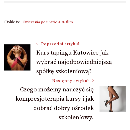
Ćwiczenia po urazie ACL film
Etykiety:
Nawigacja
Poprzedni artykuł
Kurs tapingu Katowice jak
wybrać najodpowiedniejszą
wpisu
spółkę szkoleniową?
Następny artykuł
Czego możemy nauczyć się
kompresjoterapia kursy i jak
dobrać dobry ośrodek
szkoleniowy.