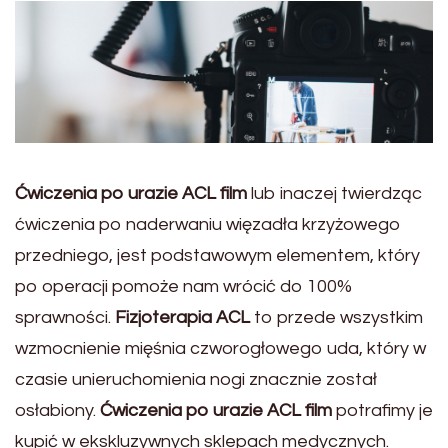
Ćwiczenia po urazie ACL film
lub inaczej twierdząc
ćwiczenia po naderwaniu więzadła krzyżowego
przedniego, jest podstawowym elementem, który
po operacji pomoże nam wrócić do 100%
sprawności.
Fizjoterapia ACL
to przede wszystkim
wzmocnienie mięśnia czworogłowego uda, który w
czasie unieruchomienia nogi znacznie został
osłabiony.
Ćwiczenia po urazie ACL film
potrafimy je
kupić w ekskluzywnych sklepach medycznych.