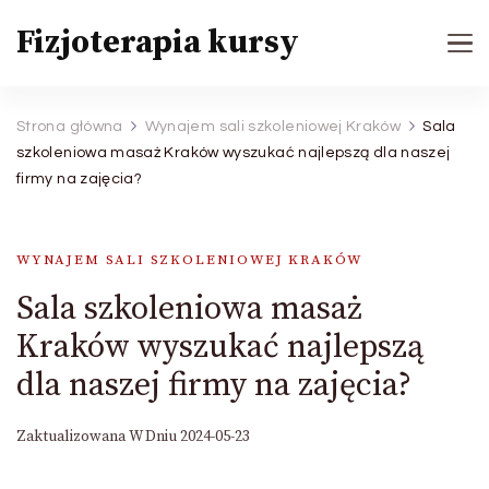
Fizjoterapia kursy
Strona główna
Wynajem sali szkoleniowej Kraków
Sala
szkoleniowa masaż Kraków wyszukać najlepszą dla naszej
firmy na zajęcia?
WYNAJEM SALI SZKOLENIOWEJ KRAKÓW
Sala szkoleniowa masaż
Kraków wyszukać najlepszą
dla naszej firmy na zajęcia?
Zaktualizowana W Dniu
2024-05-23