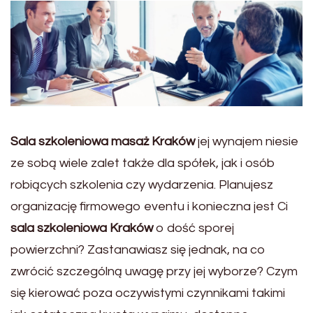
Sala szkoleniowa masaż Kraków
jej wynajem niesie
ze sobą wiele zalet także dla spółek, jak i osób
robiących szkolenia czy wydarzenia. Planujesz
organizację firmowego eventu i konieczna jest Ci
sala szkoleniowa Kraków
o dość sporej
powierzchni? Zastanawiasz się jednak, na co
zwrócić szczególną uwagę przy jej wyborze? Czym
się kierować poza oczywistymi czynnikami takimi