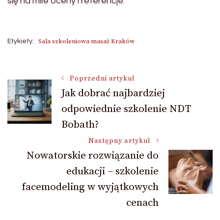
się na miłe oceny i referencje.
Sala szkoleniowa masaż Kraków
Etykiety:
Nawigacja
Poprzedni artykuł
Jak dobrać najbardziej
odpowiednie szkolenie NDT
wpisu
Bobath?
Następny artykuł
Nowatorskie rozwiązanie do
edukacji – szkolenie
facemodeling w wyjątkowych
cenach