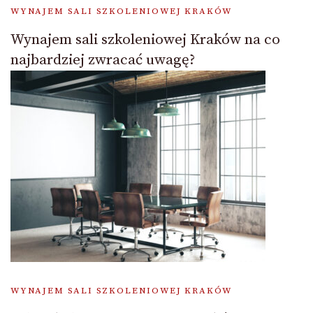
WYNAJEM SALI SZKOLENIOWEJ KRAKÓW
Wynajem sali szkoleniowej Kraków na co
najbardziej zwracać uwagę?
WYNAJEM SALI SZKOLENIOWEJ KRAKÓW