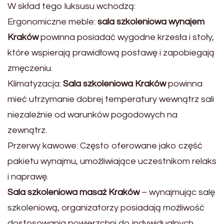
W skład tego luksusu wchodzą:
Ergonomiczne meble:
sala szkoleniowa wynajem
Kraków
powinna posiadać wygodne krzesła i stoły,
które wspierają prawidłową postawę i zapobiegają
zmęczeniu.
Klimatyzacja:
Sala szkoleniowa Kraków
powinna
mieć utrzymanie dobrej temperatury wewnątrz sali
niezależnie od warunków pogodowych na
zewnątrz.
Przerwy kawowe: Często oferowane jako część
pakietu wynajmu, umożliwiające uczestnikom relaks
i naprawę.
Sala szkoleniowa masaż Kraków
– wynajmując salę
szkoleniową, organizatorzy posiadają możliwość
dostosowania powierzchni do indywidualnych