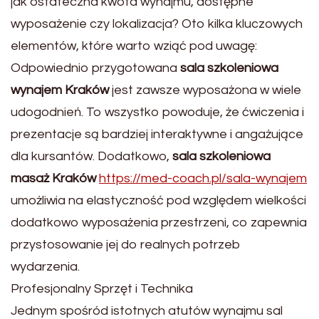
jak ostateczna kwota wynajmu, dostępne
wyposażenie czy lokalizacja? Oto kilka kluczowych
elementów, które warto wziąć pod uwagę:
Odpowiednio przygotowana
sala szkoleniowa
wynajem Kraków
jest zawsze wyposażona w wiele
udogodnień. To wszystko powoduje, że ćwiczenia i
prezentacje są bardziej interaktywne i angażujące
dla kursantów. Dodatkowo,
sala szkoleniowa
masaż Kraków
https://med-coach.pl/sala-wynajem
umożliwia na elastyczność pod względem wielkości
dodatkowo wyposażenia przestrzeni, co zapewnia
przystosowanie jej do realnych potrzeb
wydarzenia.
Profesjonalny Sprzęt i Technika
Jednym spośród istotnych atutów wynajmu sal