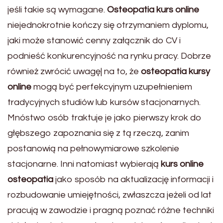
jeśli takie są wymagane.
Osteopatia kurs online
niejednokrotnie kończy się otrzymaniem dyplomu,
jaki może stanowić cenny załącznik do CV i
podnieść konkurencyjność na rynku pracy. Dobrze
również zwrócić uwagę| na to, że
osteopatia kursy
online
mogą być perfekcyjnym uzupełnieniem
tradycyjnych studiów lub kursów stacjonarnych.
Mnóstwo osób traktuje je jako pierwszy krok do
głębszego zapoznania się z tą rzeczą, zanim
postanowią na pełnowymiarowe szkolenie
stacjonarne. Inni natomiast wybierają
kurs online
osteopatia
jako sposób na aktualizację informacji i
rozbudowanie umiejętności, zwłaszcza jeżeli od lat
pracują w zawodzie i pragną poznać różne techniki