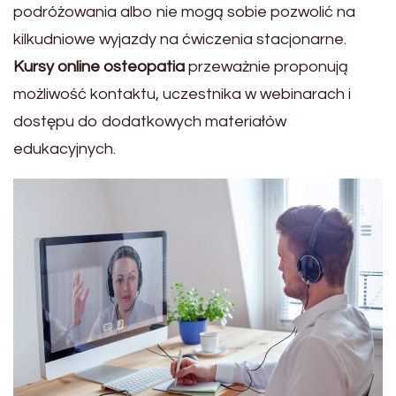
podróżowania albo nie mogą sobie pozwolić na
kilkudniowe wyjazdy na ćwiczenia stacjonarne.
Kursy online osteopatia
przeważnie proponują
możliwość kontaktu, uczestnika w webinarach i
dostępu do dodatkowych materiałów
edukacyjnych.