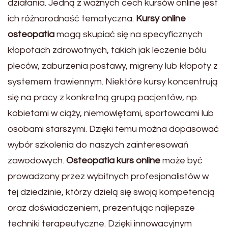
działania. Jedną z ważnych cech kursów online jest
ich różnorodność tematyczna.
Kursy online
osteopatia
mogą skupiać się na specyficznych
kłopotach zdrowotnych, takich jak leczenie bólu
pleców, zaburzenia postawy, migreny lub kłopoty z
systemem trawiennym. Niektóre kursy koncentrują
się na pracy z konkretną grupą pacjentów, np.
kobietami w ciąży, niemowlętami, sportowcami lub
osobami starszymi. Dzięki temu można dopasować
wybór szkolenia do naszych zainteresowań
zawodowych.
Osteopatia kurs online
może być
prowadzony przez wybitnych profesjonalistów w
tej dziedzinie, którzy dzielą się swoją kompetencją
oraz doświadczeniem, prezentując najlepsze
techniki terapeutyczne. Dzięki innowacyjnym