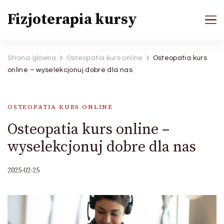
Fizjoterapia kursy
Strona główna
Osteopatia kurs online
Osteopatia kurs
online – wyselekcjonuj dobre dla nas
OSTEOPATIA KURS ONLINE
Osteopatia kurs online –
wyselekcjonuj dobre dla nas
2025-02-25