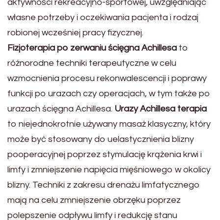
aktywności rekreacyjno-sportowej, uwzględniając
własne potrzeby i oczekiwania pacjenta i rodzaj
robionej wcześniej pracy fizycznej.
Fizjoterapia po zerwaniu ścięgna Achillesa
to
różnorodne techniki terapeutyczne w celu
wzmocnienia procesu rekonwalescencji i poprawy
funkcji po urazach czy operacjach, w tym także po
urazach ścięgna Achillesa.
Urazy Achillesa terapia
to niejednokrotnie używany masaż klasyczny, który
może być stosowany do uelastycznienia blizny
pooperacyjnej poprzez stymulację krążenia krwi i
limfy i zmniejszenie napięcia mięśniowego w okolicy
blizny. Techniki z zakresu drenażu limfatycznego
mają na celu zmniejszenie obrzęku poprzez
polepszenie odpływu limfy i redukcję stanu