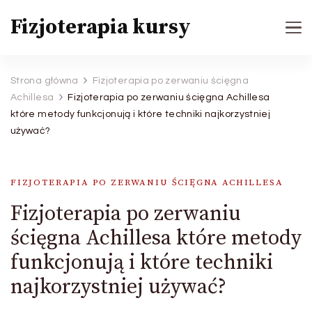
Fizjoterapia kursy
Strona główna
Fizjoterapia po zerwaniu ścięgna
Achillesa
Fizjoterapia po zerwaniu ścięgna Achillesa
które metody funkcjonują i które techniki najkorzystniej
używać?
FIZJOTERAPIA PO ZERWANIU ŚCIĘGNA ACHILLESA
Fizjoterapia po zerwaniu
ścięgna Achillesa które metody
funkcjonują i które techniki
najkorzystniej używać?