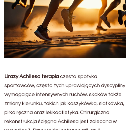
Urazy Achillesa terapia
często spotyka
sportowców, często tych uprawiających dyscypliny
wymagające intensywnych ruchów, skoków także
zmiany kierunku, takich jak koszykówka, siatkówka,
piłka ręczna oraz lekkoatletyka. Chirurgiczna
rekonstrukcja ścięgna Achillesa jest zalecana w