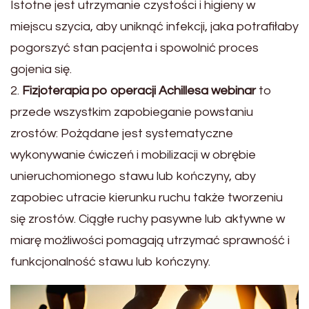
Istotne jest utrzymanie czystości i higieny w
miejscu szycia, aby uniknąć infekcji, jaka potrafiłaby
pogorszyć stan pacjenta i spowolnić proces
gojenia się.
2.
Fizjoterapia po operacji Achillesa webinar
to
przede wszystkim zapobieganie powstaniu
zrostów: Pożądane jest systematyczne
wykonywanie ćwiczeń i mobilizacji w obrębie
unieruchomionego stawu lub kończyny, aby
zapobiec utracie kierunku ruchu także tworzeniu
się zrostów. Ciągłe ruchy pasywne lub aktywne w
miarę możliwości pomagają utrzymać sprawność i
funkcjonalność stawu lub kończyny.