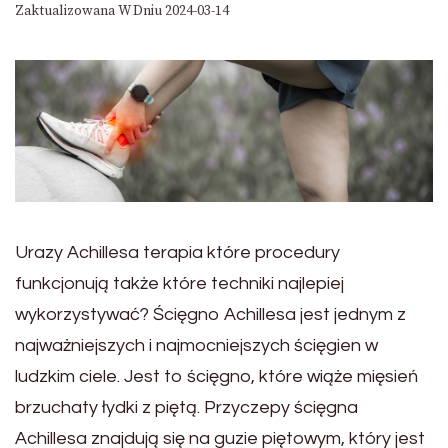
Zaktualizowana W Dniu
2024-03-14
Urazy Achillesa terapia które procedury
funkcjonują także które techniki najlepiej
wykorzystywać? Ścięgno Achillesa jest jednym z
najważniejszych i najmocniejszych ścięgien w
ludzkim ciele. Jest to ścięgno, które wiąże mięsień
brzuchaty łydki z piętą. Przyczepy ścięgna
Achillesa znajdują się na guzie piętowym, który jest