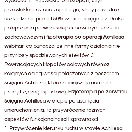
wypadku: 1. Przewlekłej entezopatii, czyli
przewlekłego stanu zapalnego, który powoduje
uszkodzenie ponad 50% włókien ścięgna. 2. Braku
polepszenia po wcześniej stosowanym leczeniu
zachowawczym i
fizjoterapia po operacji Achillesa
webinar
, co oznacza, że inne formy działania nie
przyniosły spodziewanych efektów. 3.
Powracających kłopotów bólowych również
kolejnych dolegliwości połączonych z obszarem
ścięgna Achillesa, które zmniejszają normalną
pracę fizyczną i sportową.
Fizjoterapia po zerwaniu
ścięgna Achillesa
w etapie po usunięciu
unieruchomienia, to przywrócenie różnych
aspektów funkcjonalności i sprawności:
1. Przywrócenie kierunku ruchu w stawie Achillesa.