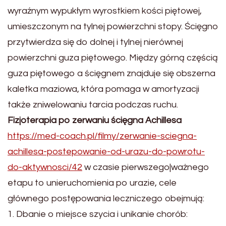
wyraźnym wypukłym wyrostkiem kości piętowej,
umieszczonym na tylnej powierzchni stopy. Ścięgno
przytwierdza się do dolnej i tylnej nierównej
powierzchni guza piętowego. Między górną częścią
guza piętowego a ścięgnem znajduje się obszerna
kaletka maziowa, która pomaga w amortyzacji
także zniwelowaniu tarcia podczas ruchu.
Fizjoterapia po zerwaniu ścięgna Achillesa
https://med-coach.pl/filmy/zerwanie-sciegna-
achillesa-postepowanie-od-urazu-do-powrotu-
do-aktywnosci/42
w czasie pierwszego|ważnego
etapu to unieruchomienia po urazie, cele
głównego postępowania leczniczego obejmują:
1. Dbanie o miejsce szycia i unikanie chorób: