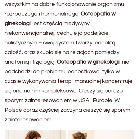
wszystkim na dobre funkcjonowanie organizmu
rozrodczego i hormonalnego.
Osteopatia w
ginekologii
jest częścią medycyny
niekonwencjonalnej, cechuje ja podejście
holistycznym – swój system tworzy jednolitą
całość, oraz skupia się na relacjach pomiędzy
anatomią i fizjologią.
Osteopatia w ginekologii
, nie
podchodzi do problemu jednostkowo, tylko w
czasie wykonywania terapii manualnej koncentruje
się ona na nim kompleksowo. Cieszy się bardzo
sporym zainteresowaniem w USA i Europie. W
Polsce coraz częściej zaczyna cieszyć się sporym
zainteresowaniem.