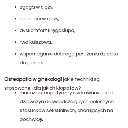
zgaga w ciąży,
nudności w ciąży,
dyskomfort kręgosłupa,
rwa kulszowa,
wspomaganie dobrego położenia dziecka
do porodu.
Osteopatia w ginekologii
jakie techniki są
stosowane i dla jakich kłopotów?
masaż osteopatyczny skierowany jest do
dziewczyn doświadczających bolesnych
stosunków seksualnych, chorujących na
pochwicę,