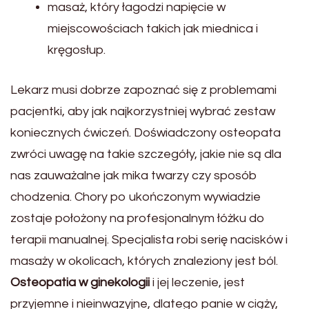
masaż, który łagodzi napięcie w
miejscowościach takich jak miednica i
kręgosłup.
Lekarz musi dobrze zapoznać się z problemami
pacjentki, aby jak najkorzystniej wybrać zestaw
koniecznych ćwiczeń. Doświadczony osteopata
zwróci uwagę na takie szczegóły, jakie nie są dla
nas zauważalne jak mika twarzy czy sposób
chodzenia. Chory po ukończonym wywiadzie
zostaje położony na profesjonalnym łóżku do
terapii manualnej. Specjalista robi serię nacisków i
masaży w okolicach, których znaleziony jest ból.
Osteopatia w ginekologii
i jej leczenie, jest
przyjemne i nieinwazyjne, dlatego panie w ciąży,