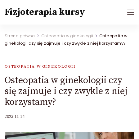
Fizjoterapia kursy
Strona główna
Osteopatia w ginekologii
Osteopatia w
ginekologii czy się zajmuje i czy zwykle z niej korzystamy?
OSTEOPATIA W GINEKOLOGII
Osteopatia w ginekologii czy
się zajmuje i czy zwykle z niej
korzystamy?
2023-11-14