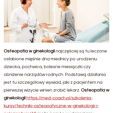
Osteopatia w ginekologii
najczęściej są tu leczone
osłabione mięśnie dna miednicy po urodzeniu
dziecka, pochwica, bolesne miesiączki czy
obniżenie narządów rodnych. Podstawą działania
jest tu szczegółowy wywiad, jaki z pacjentem na
pierwszej wizycie winien zrobić lekarz.
Osteopatia w
ginekologii
https://med-coach.pl/szkolenia-
kursy/techniki-osteopatyczne-w-ginekologii-i-