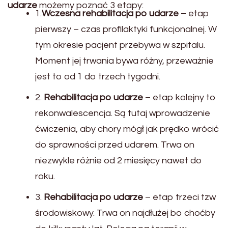
udarze
możemy poznać 3 etapy:
1.
Wczesna rehabilitacja po udarze
– etap
pierwszy – czas profilaktyki funkcjonalnej. W
tym okresie pacjent przebywa w szpitalu.
Moment jej trwania bywa różny, przeważnie
jest to od 1 do trzech tygodni.
2.
Rehabilitacja po udarze
– etap kolejny to
rekonwalescencja. Są tutaj wprowadzenie
ćwiczenia, aby chory mógł jak prędko wrócić
do sprawności przed udarem. Trwa on
niezwykle różnie od 2 miesięcy nawet do
roku.
3.
Rehabilitacja po udarze
– etap trzeci tzw
środowiskowy. Trwa on najdłużej bo choćby