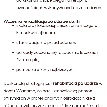
do kilkunastu lat. Polega na terapii w
czynnościach wykonywanych przed udarem
Wczesna rehabilitacja po udarze
skutki:
skala oraz lokalizacji zniszczenia mózgu w
konsekwencji udaru,
stanu pacjenta przed udarem,
od kiedy zaczyna się rozpocznie leczenia i
fizjoterapia,
pomoc ze strony najbliższych.
Doskonałą strategią jest
rehabilitacja po udarze
w
domu. Wiadomo, że najskuteczniejszą pomoc
otrzyma on w profesjonalnych ośrodkach, ale z
różnorodnych przyczyn nie każdy z nas może na to