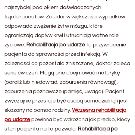
najszybciej pod okiem doświadczonych
fizjoterapeutów. Za udar w większości wypadków
odpowiada zwężenie żył w mózgu, które
ograniczają dopływ krwi i utrudniają ważne role
życiowe.
Rehabilitacja po udarze
to przywrócenie
pacjenta do sprawności przed infekcją. W
zależności co pozostało zniszczone, doktor zaleca
serie ćwiczeń. Mogą one obejmować motorykę
(paraliż lub niedowład, zaburzenia równowagi),
zaburzenia poznawcze (pamięć, uwaga). Pacjent
zwyczajnie przestaje być osobą samodzielną i jest
skazany na pomoc rodziny.
Wczesna rehabilitacja
po udarze
powinna być wdrożona jak prędko, kiedy
stan pacjenta na to pozwala.
Rehabilitacja po