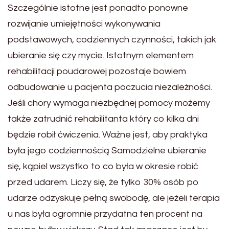
Szczególnie istotne jest ponadto ponowne
rozwijanie umiejętności wykonywania
podstawowych, codziennych czynności, takich jak
ubieranie się czy mycie. Istotnym elementem
rehabilitacji poudarowej pozostaje bowiem
odbudowanie u pacjenta poczucia niezależności.
Jeśli chory wymaga niezbędnej pomocy możemy
także zatrudnić rehabilitanta który co kilka dni
będzie robił ćwiczenia. Ważne jest, aby praktyka
była jego codziennością Samodzielne ubieranie
się, kąpiel wszystko to co była w okresie robić
przed udarem. Liczy się, że tylko 30% osób po
udarze odzyskuje pełną swobodę, ale jeżeli terapia
u nas była ogromnie przydatna ten procent na