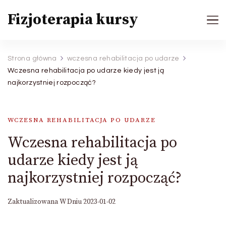
Fizjoterapia kursy
Strona główna
wczesna rehabilitacja po udarze
Wczesna rehabilitacja po udarze kiedy jest ją
najkorzystniej rozpocząć?
WCZESNA REHABILITACJA PO UDARZE
Wczesna rehabilitacja po
udarze kiedy jest ją
najkorzystniej rozpocząć?
Zaktualizowana W Dniu
2023-01-02