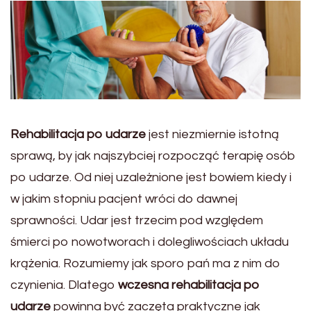
Rehabilitacja po udarze
jest niezmiernie istotną
sprawą, by jak najszybciej rozpocząć terapię osób
po udarze. Od niej uzależnione jest bowiem kiedy i
w jakim stopniu pacjent wróci do dawnej
sprawności. Udar jest trzecim pod względem
śmierci po nowotworach i dolegliwościach układu
krążenia. Rozumiemy jak sporo pań ma z nim do
czynienia. Dlatego
wczesna rehabilitacja po
udarze
powinna być zaczęta praktyczne jak